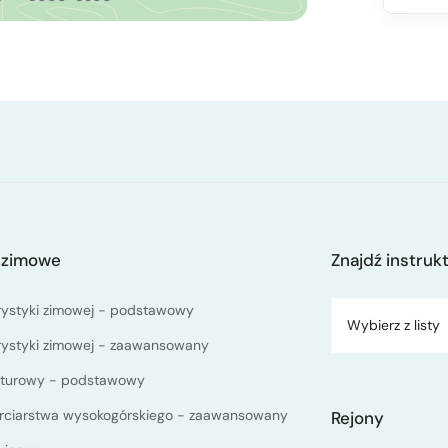
 zimowe
Znajdź instruk
rystyki zimowej - podstawowy
Wybierz z listy
rystyki zimowej - zaawansowany
kiturowy - podstawowy
arciarstwa wysokogórskiego - zaawansowany
Rejony