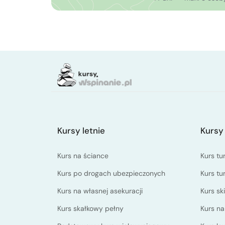
Kursy letnie
Kursy
Kurs na ściance
Kurs tu
Kurs po drogach ubezpieczonych
Kurs tu
Kurs na własnej asekuracji
Kurs s
Kurs skałkowy pełny
Kurs n