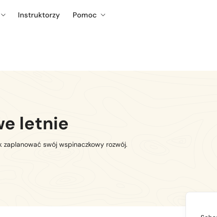
Instruktorzy
Pomoc
e letnie
jak zaplanować swój wspinaczkowy rozwój.