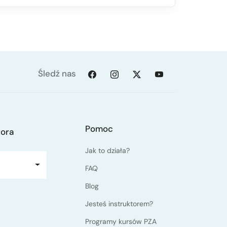
Śledź nas
Pomoc
tora
Jak to działa?
FAQ
Blog
Jesteś instruktorem?
Programy kursów PZA