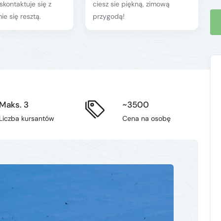
 skontaktuje się z
ciesz sie piękną, zimową
ie się resztą.
przygodą!
Maks. 3
~3500
Liczba kursantów
Cena na osobę