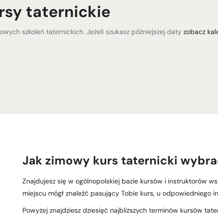
rsy taternickie
mowych szkoleń taternickich. Jeżeli szukasz późniejszej daty
zobacz kal
Jak zimowy kurs taternicki wybra
Znajdujesz się w ogólnopolskiej bazie kursów i instruktorów w
miejscu mógł znaleźć pasujący Tobie kurs, u odpowiedniego in
Powyżej znajdziesz dziesięć najbliższych terminów kursów tat