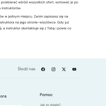
 przebierać wśród wszystkich ofert, sortować je po
a instruktorów.
ów w jednym miejscu. Zanim zapiszesz się na
truktora na jego stronie-wizytówce. Gdy już
 a instruktor skontaktuje się z Tobą i powie co
Śledź nas
Pomoc
tora
Jak to działa?