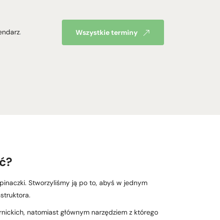
endarz
.
Wszystkie terminy
ć?
spinaczki. Stworzyliśmy ją po to, abyś w jednym
struktora.
ernickich, natomiast głównym narzędziem z którego