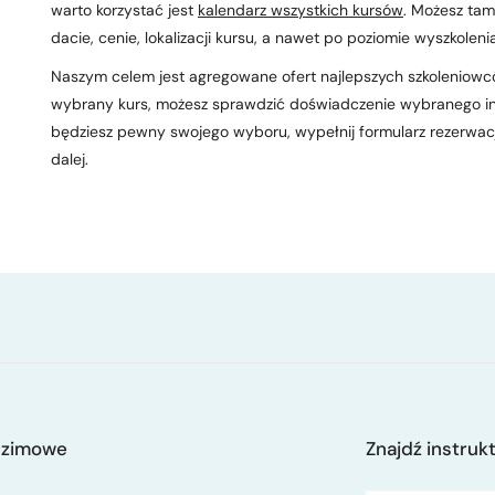
warto korzystać jest
kalendarz wszystkich kursów
. Możesz tam
dacie, cenie, lokalizacji kursu, a nawet po poziomie wyszkoleni
Naszym celem jest agregowane ofert najlepszych szkoleniowc
wybrany kurs, możesz sprawdzić doświadczenie wybranego ins
będziesz pewny swojego wyboru, wypełnij formularz rezerwacji,
dalej.
 zimowe
Znajdź instruk