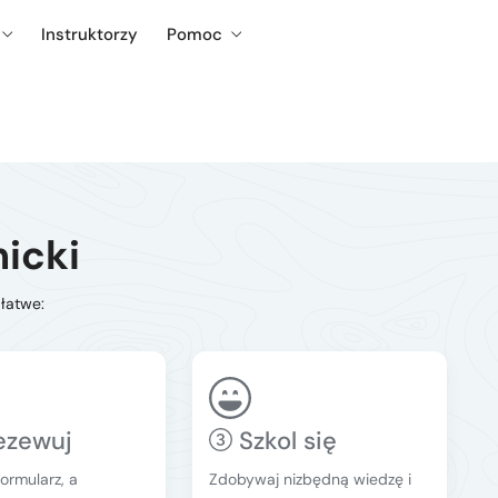
Instruktorzy
Pomoc
icki
 łatwe:
ezewuj
Szkol się
ormularz, a
Zdobywaj nizbędną wiedzę i