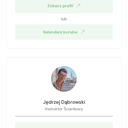
Zobacz profil
lub
Kalendarz kursów
Jędrzej Dąbrowski
Instruktor Ściankowy