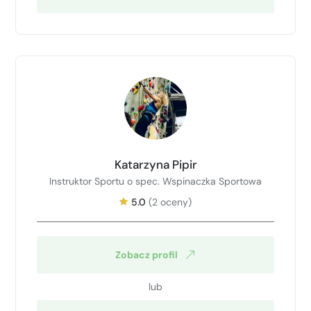
Katarzyna Pipir
Instruktor Sportu o spec. Wspinaczka Sportowa
5.0
(2 oceny)
Zobacz profil
lub