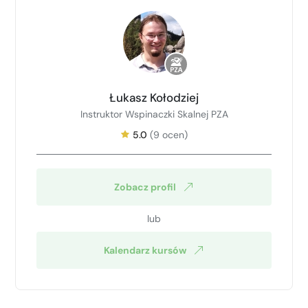
Łukasz Kołodziej
Instruktor Wspinaczki Skalnej PZA
5.0
(9 ocen)
Zobacz profil
lub
Kalendarz kursów