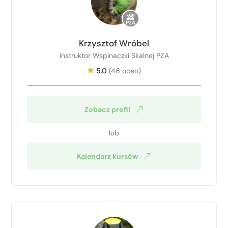
Krzysztof Wróbel
Instruktor Wspinaczki Skalnej PZA
5.0
(46 ocen)
Zobacz profil
lub
Kalendarz kursów