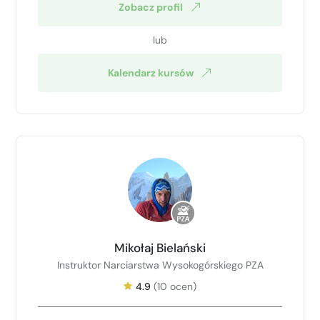
Zobacz profil
lub
Kalendarz kursów
Mikołaj Bielański
Instruktor Narciarstwa Wysokogórskiego PZA
4.9
(10 ocen)