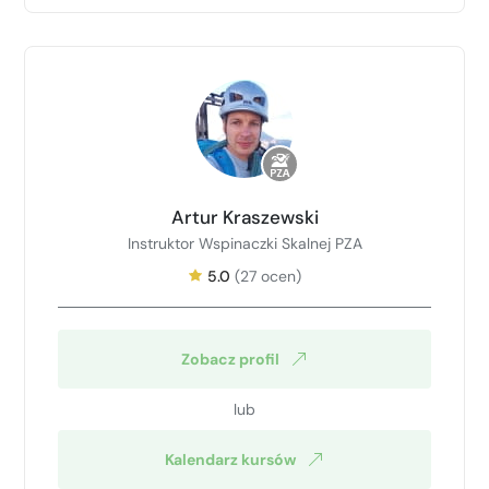
Artur Kraszewski
Instruktor Wspinaczki Skalnej PZA
5.0
(27 ocen)
Zobacz profil
lub
Kalendarz kursów