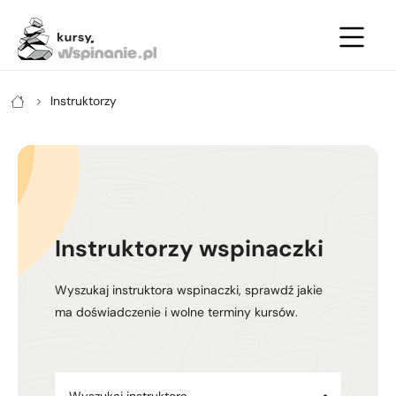
Zimowe
Letnie
Kursy
Instruktorzy
Letnie
Kurs na ściance
Kurs turystyki zimowej - podstawowy
Zimowe
Kurs po drogach ubezpieczonych
Kurs turystyki zimowej - zaawansowany
Kurs na własnej asekuracji
Kurs skiturowy - podstawowy
Kurs skałkowy pełny
Kurs narciarstwa wysokogórskiego -
Instruktorzy wspinaczki
zaawansowany
Podstawowy kurs wielowyciągowy
Wyszukaj instruktora wspinaczki, sprawdź jakie
Kurs lawinowy
ma doświadczenie i wolne terminy kursów.
Doszkalający kurs wielowyciągowy
Kurs wspinaczki lodowej
Letni kurs taternicki
ABC wspinania zimowego