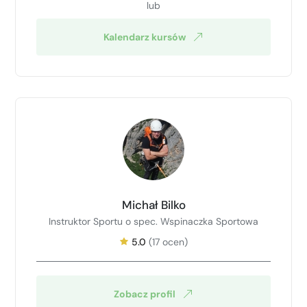
lub
Kalendarz kursów
Michał Bilko
Instruktor Sportu o spec. Wspinaczka Sportowa
5.0
(17 ocen)
Zobacz profil