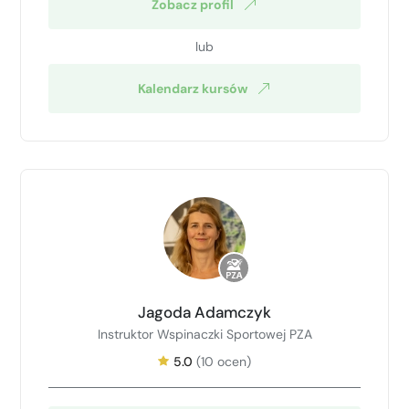
Zobacz profil
lub
Kalendarz kursów
Jagoda Adamczyk
Instruktor Wspinaczki Sportowej PZA
5.0
(10 ocen)