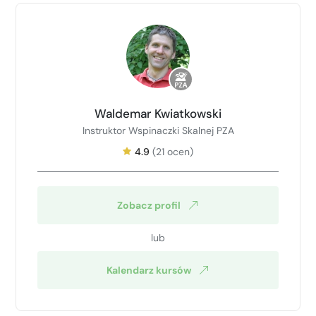
Waldemar Kwiatkowski
Instruktor Wspinaczki Skalnej PZA
4.9
(21 ocen)
Zobacz profil
lub
Kalendarz kursów