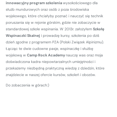
innowacyjny program szkolenia
wysokościowego dla
służb mundurowych oraz osób z poza środowiska
wojskowego, które chciałyby poznać i nauczyć się technik
poruszania się w rejonie górskim, gdzie nie zobaczycie w
standardowej szkole wspinania. W 2013r. założyłem
Szkołę
Wspinaczki Skalnej
i prowadzę kursy, szkolenia po dziś
dzień zgodne z programem PZA (Polski Związek Alpinizmu).
Łącząc te dwie cudowne pasje, wspinaczkę i służbę
wojskową w
Camp Rock Academy
nauczę was oraz moja
doświadczona kadra niepowtarzalnych umiejętności i
przekażemy niezbędną praktyczną wiedzę z dziedzin, które
znajdziecie w naszej ofercie kursów, szkoleń i obozów.
Do zobaczenia w górach:)