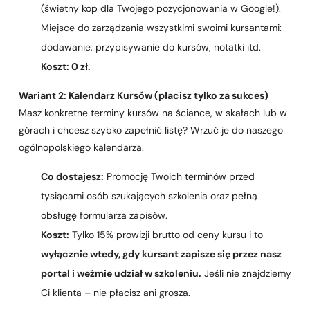
(świetny kop dla Twojego pozycjonowania w Google!).
Miejsce do zarządzania wszystkimi swoimi kursantami:
dodawanie, przypisywanie do kursów, notatki itd.
Koszt: 0 zł.
Wariant 2: Kalendarz Kursów (płacisz tylko za sukces)
Masz konkretne terminy kursów na ściance, w skałach lub w
górach i chcesz szybko zapełnić listę? Wrzuć je do naszego
ogólnopolskiego kalendarza.
Co dostajesz:
Promocję Twoich terminów przed
tysiącami osób szukających szkolenia oraz pełną
obsługę formularza zapisów.
Koszt:
Tylko 15% prowizji brutto od ceny kursu i to
wyłącznie wtedy, gdy kursant zapisze się przez nasz
portal i weźmie udział w szkoleniu.
Jeśli nie znajdziemy
Ci klienta – nie płacisz ani grosza.