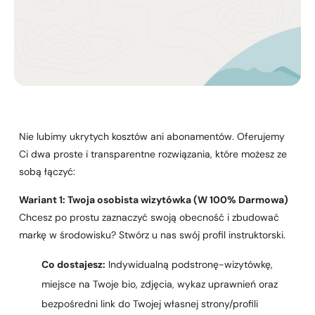
Kurs turystyki wysokogórskiej
Zimowy kurs taternicki
Nie wiesz który wybrać?
Nie wiesz który wybrać?
Nie lubimy ukrytych kosztów ani abonamentów. Oferujemy
Ci dwa proste i transparentne rozwiązania, które możesz ze
sobą łączyć:
Wariant 1: Twoja osobista wizytówka (W 100% Darmowa)
Chcesz po prostu zaznaczyć swoją obecność i zbudować
markę w środowisku? Stwórz u nas swój profil instruktorski.
Co dostajesz:
Indywidualną podstronę-wizytówkę,
miejsce na Twoje bio, zdjęcia, wykaz uprawnień oraz
bezpośredni link do Twojej własnej strony/profili