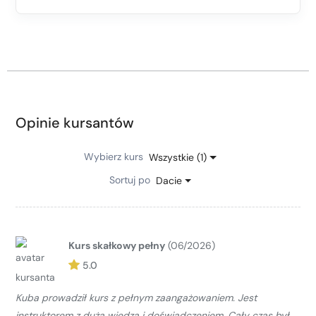
Opinie kursantów
Wybierz kurs
Wszystkie (1)
Sortuj po
Dacie
Kurs skałkowy pełny
(06/2026)
5.0
Kuba prowadził kurs z pełnym zaangażowaniem. Jest
instruktorem z dużą wiedzą i doświadczeniem. Cały czas był