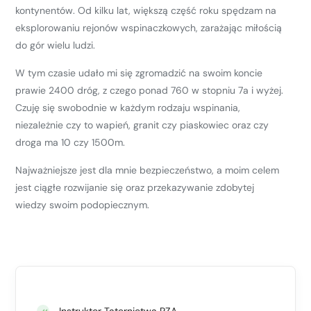
kontynentów. Od kilku lat, większą część roku spędzam na
eksplorowaniu rejonów wspinaczkowych, zarażając miłością
do gór wielu ludzi.
W tym czasie udało mi się zgromadzić na swoim koncie
prawie 2400 dróg, z czego ponad 760 w stopniu 7a i wyżej.
Czuję się swobodnie w każdym rodzaju wspinania,
niezależnie czy to wapień, granit czy piaskowiec oraz czy
droga ma 10 czy 1500m.
Najważniejsze jest dla mnie bezpieczeństwo, a moim celem
jest ciągłe rozwijanie się oraz przekazywanie zdobytej
wiedzy swoim podopiecznym.