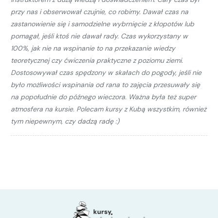
przy nas i obserwował czujnie, co robimy. Dawał czas na
zastanowienie się i samodzielne wybrnięcie z kłopotów lub
pomagał, jeśli ktoś nie dawał rady. Czas wykorzystany w
100%, jak nie na wspinanie to na przekazanie wiedzy
teoretycznej czy ćwiczenia praktyczne z poziomu ziemi.
Dostosowywał czas spędzony w skałach do pogody, jeśli nie
było możliwości wspinania od rana to zajęcia przesuwały się
na popołudnie do późnego wieczora. Ważna była też super
atmosfera na kursie. Polecam kursy z Kubą wszystkim, również
tym niepewnym, czy dadzą radę :)