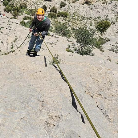
Następne