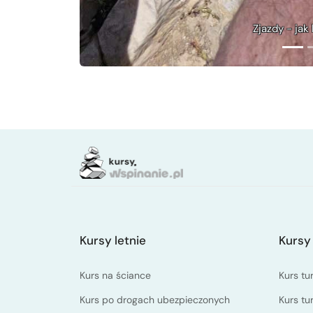
fajne
Kursy letnie
Kursy
Kurs na ściance
Kurs tu
Kurs po drogach ubezpieczonych
Kurs tu