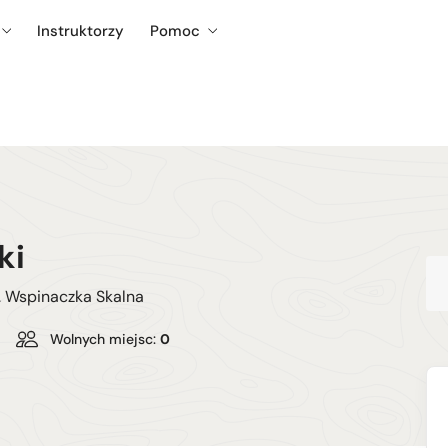
Instruktorzy
Pomoc
ki
c. Wspinaczka Skalna
Wolnych miejsc:
0