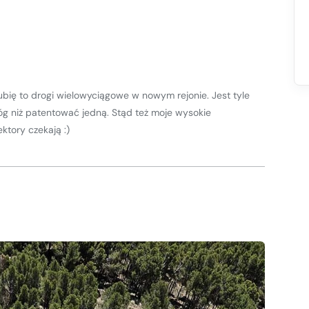
ubię to drogi wielowyciągowe w nowym rejonie. Jest tyle
g niż patentować jedną. Stąd też moje wysokie
ktory czekają :)