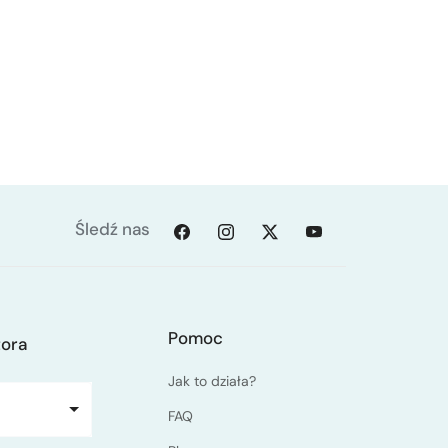
Śledź nas
Pomoc
tora
Jak to działa?
FAQ