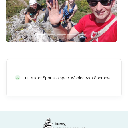
Poprzednie
Następne
Instruktor Sportu o spec. Wspinaczka Sportowa