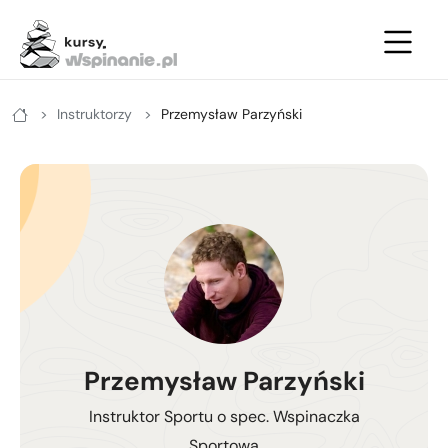
Zimowe
Letnie
Kursy
Instruktorzy
Przemysław Parzyński
Letnie
Kurs na ściance
Kurs turystyki zimowej - podstawowy
Zimowe
Kurs po drogach ubezpieczonych
Kurs turystyki zimowej - zaawansowany
Kurs na własnej asekuracji
Kurs skiturowy - podstawowy
Kurs skałkowy pełny
Kurs narciarstwa wysokogórskiego -
zaawansowany
Podstawowy kurs wielowyciągowy
Kurs lawinowy
Doszkalający kurs wielowyciągowy
Przemysław Parzyński
Kurs wspinaczki lodowej
Letni kurs taternicki
Instruktor Sportu o spec. Wspinaczka
ABC wspinania zimowego
Sportowa