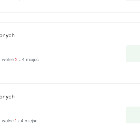
zonych
wolne
2
z 4 miejsc
zonych
wolne
1
z 4 miejsc