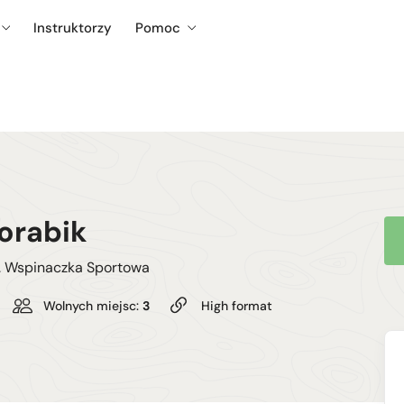
Instruktorzy
Pomoc
orabik
c. Wspinaczka Sportowa
Wolnych miejsc:
3
High format