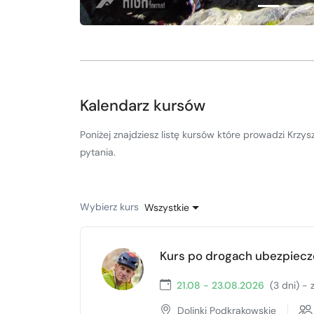
Kalendarz kursów
Poniżej znajdziesz listę kursów które prowadzi Krzy
pytania.
Wybierz kurs
Wszystkie
Kurs po drogach ubezpiec
21.08 - 23.08.2026
(3 dni) -
Dolinki Podkrakowskie