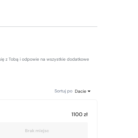
e się z Tobą i odpowie na wszystkie dodatkowe
Sortuj po
Dacie
1100 zł
Brak miejsc