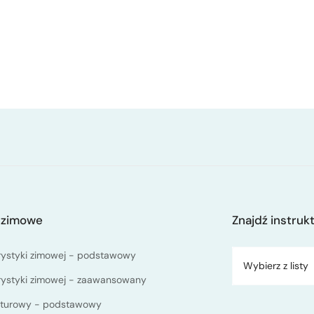
 zimowe
Znajdź instruk
rystyki zimowej - podstawowy
Wybierz z listy
rystyki zimowej - zaawansowany
kiturowy - podstawowy