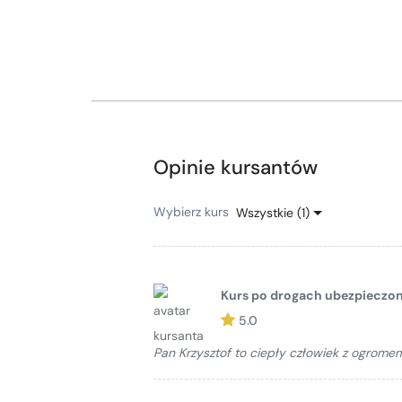
Opinie kursantów
Wybierz kurs
Wszystkie (1)
Kurs po drogach ubezpieczo
5.0
Pan Krzysztof to ciepły człowiek z ogrome