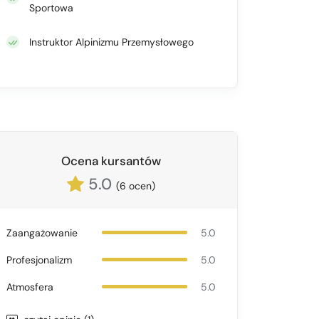
Sportowa
Instruktor Alpinizmu Przemysłowego
Ocena kursantów
5.0
(6 ocen)
Zaangażowanie
5.0
Profesjonalizm
5.0
Atmosfera
5.0