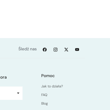
Śledź nas
Pomoc
tora
Jak to działa?
FAQ
Blog