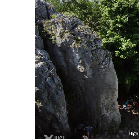
Poprzednie
High format Jura