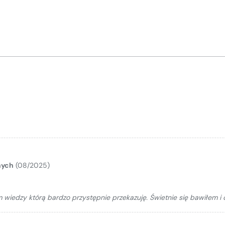
nych
(08/2025)
m wiedzy którą bardzo przystępnie przekazuję. Świetnie się bawiłem i