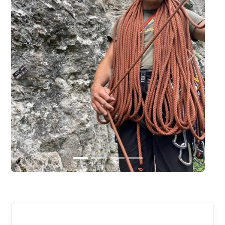
Poprzednie
Następne