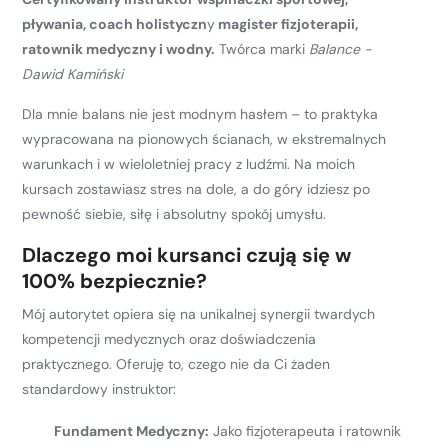
pływania, coach holistyczn
y
magister fizjoterapii,
ratownik medyczny i wodny.
Twórca marki
Balance -
Dawid Kamiński
Dla mnie balans nie jest modnym hasłem – to praktyka
wypracowana na pionowych ścianach, w ekstremalnych
warunkach i w wieloletniej pracy z ludźmi. Na moich
kursach zostawiasz stres na dole, a do góry idziesz po
pewność siebie, siłę i absolutny spokój umysłu.
Dlaczego moi kursanci czują się w
100% bezpiecznie?
Mój autorytet opiera się na unikalnej synergii twardych
kompetencji medycznych oraz doświadczenia
praktycznego. Oferuję to, czego nie da Ci żaden
standardowy instruktor:
Fundament Medyczny:
Jako fizjoterapeuta i ratownik