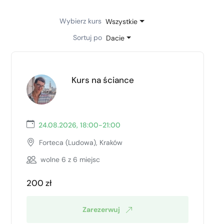
Wybierz kurs
Wszystkie
Sortuj po
Dacie
Kurs na ściance
24.08.2026, 18:00-21:00
Forteca (Ludowa),
Kraków
wolne
6
z 6 miejsc
200 zł
Zarezerwuj