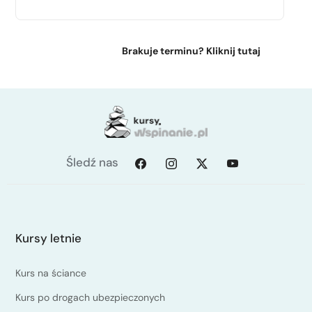
Brakuje terminu? Kliknij tutaj
Śledź nas
Kursy letnie
Kurs na ściance
Kurs po drogach ubezpieczonych