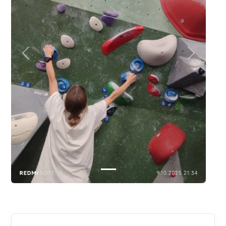
Poprzednie
Następne