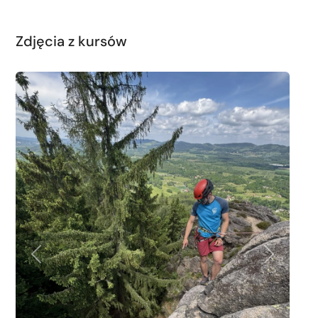
Zdjęcia z kursów
Poprzednie
Następne