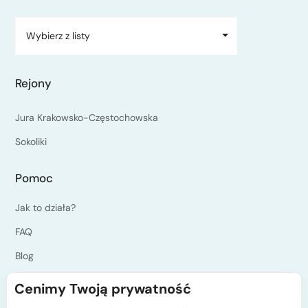
Wybierz z listy
Rejony
Jura Krakowsko-Częstochowska
Sokoliki
Pomoc
Jak to działa?
FAQ
Blog
Jesteś instruktorem?
Cenimy Twoją prywatność
Programy kursów PZA