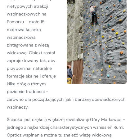
nietypowych atrakcji
wspinaczkowych na
Pomorzu - około 15-
metrowa ścianka
wspinaczkowa
zintegrowana z wieżą
widokową. Obiekt został
zaprojektowany tak, aby
przypominał naturalne
formacje skalne i oferuje
kilka dróg o różnym
poziomie trudności -
zarówno dla początkujących, jak i bardziej doświadczonych
wspinaczy.
Ścianka jest częścią większej rewitalizacji Góry Markowca -
jednego z najbardziej charakterystycznych wzniesień Rumi.
Oprócz wspinania można tu znaleźć wieżę widokową,