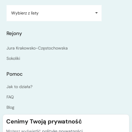
Wybierz z listy
Rejony
Jura Krakowsko-Częstochowska
Sokoliki
Pomoc
Jak to działa?
FAQ
Blog
Jesteś instruktorem?
Cenimy Twoją prywatność
Programy kursów PZA
Możesz wyświetlić
politykę prywatności.