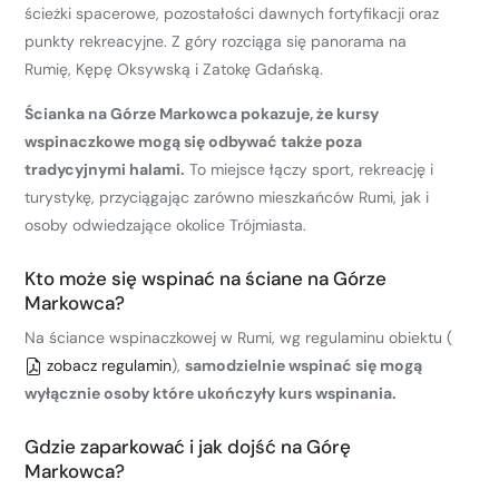
ścieżki spacerowe, pozostałości dawnych fortyfikacji oraz
punkty rekreacyjne. Z góry rozciąga się panorama na
Rumię, Kępę Oksywską i Zatokę Gdańską.
Ścianka na Górze Markowca pokazuje, że kursy
wspinaczkowe mogą się odbywać także poza
tradycyjnymi halami.
To miejsce łączy sport, rekreację i
turystykę, przyciągając zarówno mieszkańców Rumi, jak i
osoby odwiedzające okolice Trójmiasta.
Kto może się wspinać na ściane na Górze
Markowca?
Na ściance wspinaczkowej w Rumi, wg regulaminu obiektu (
zobacz regulamin
),
samodzielnie wspinać się mogą
wyłącznie osoby które ukończyły kurs wspinania.
Gdzie zaparkować i jak dojść na Górę
Markowca?