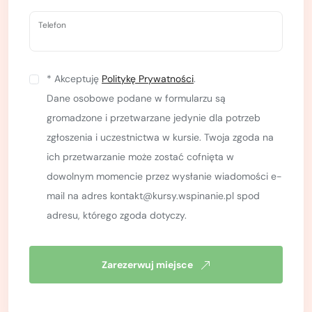
Telefon
* Akceptuję
Politykę Prywatności
.
Dane osobowe podane w formularzu są
gromadzone i przetwarzane jedynie dla potrzeb
zgłoszenia i uczestnictwa w kursie. Twoja zgoda na
ich przetwarzanie może zostać cofnięta w
dowolnym momencie przez wysłanie wiadomości e-
mail na adres kontakt@kursy.wspinanie.pl spod
adresu, którego zgoda dotyczy.
Zarezerwuj miejsce