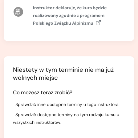
Kurs turystyki wysokogórskiej
Instruktor deklaruje, że kurs będzie
Zimowy kurs taternicki
realizowany zgodnie z
programem
Polskiego Związku Alpinizmu
Nie wiesz który wybrać?
Nie wiesz który wybrać?
Niestety w tym terminie nie ma już
wolnych miejsc
Co możesz teraz zrobić?
Sprawdzić inne dostępne terminy u tego instruktora.
Sprawdzić dostępne terminy na tym rodzaju kursu u
wszystkich instruktorów.