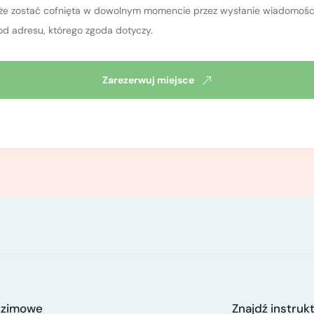
oże zostać cofnięta w dowolnym momencie przez wysłanie wiadomości
od adresu, którego zgoda dotyczy.
Zarezerwuj miejsce
 zimowe
Znajdź instruk