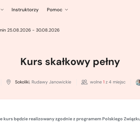
Instruktorzy
Pomoc
min 25.08.2026 - 30.08.2026
Kurs skałkowy pełny
Sokoliki
, Rudawy Janowickie
wolne
1
z 4 miejsc
że kurs będzie realizowany zgodnie z
programem Polskiego Związku