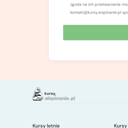
zgoda na ich przetwarzanie m
kontakt@kursy.wspinanie.pl sp
Kursy letnie
Kursy