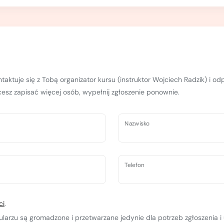
taktuje się z Tobą organizator kursu (instruktor Wojciech Radzik) i o
hcesz zapisać więcej osób, wypełnij zgłoszenie ponownie.
Nazwisko
Telefon
ci
.
rzu są gromadzone i przetwarzane jedynie dla potrzeb zgłoszenia i 