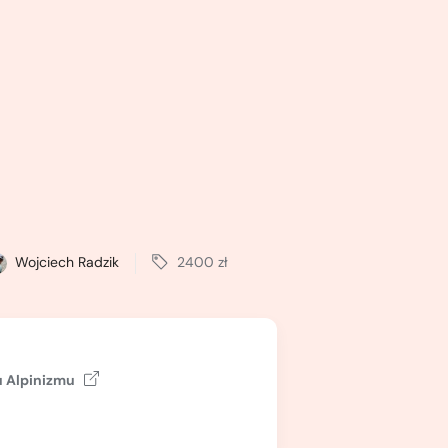
Wojciech Radzik
2400 zł
 Alpinizmu