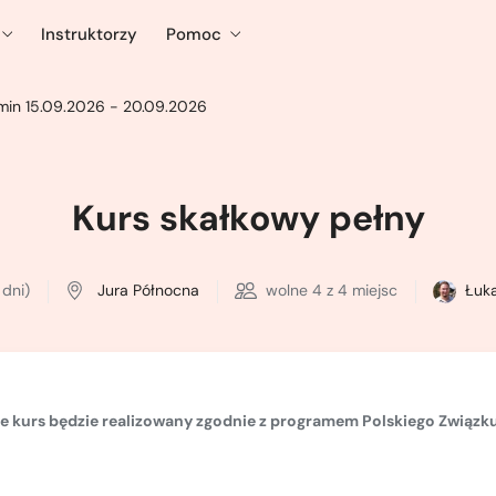
Instruktorzy
Pomoc
min 15.09.2026 - 20.09.2026
Kurs skałkowy pełny
 dni)
Jura Północna
wolne
4
z 4 miejsc
Łuka
że kurs będzie realizowany zgodnie z
programem Polskiego Związku