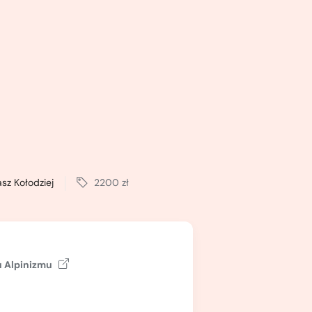
sz Kołodziej
2200 zł
 Alpinizmu