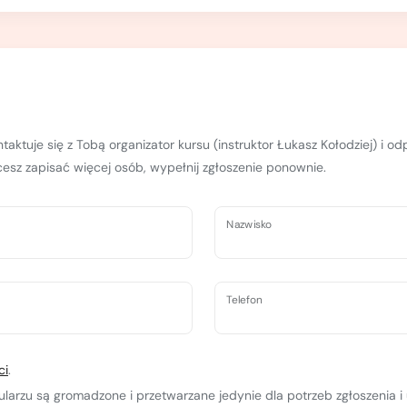
taktuje się z Tobą organizator kursu (instruktor Łukasz Kołodziej) i o
hcesz zapisać więcej osób, wypełnij zgłoszenie ponownie.
Nazwisko
Telefon
ci
.
rzu są gromadzone i przetwarzane jedynie dla potrzeb zgłoszenia i 