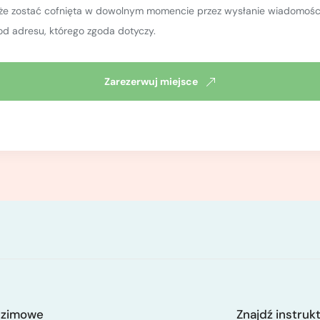
oże zostać cofnięta w dowolnym momencie przez wysłanie wiadomości
od adresu, którego zgoda dotyczy.
Zarezerwuj miejsce
 zimowe
Znajdź instruk