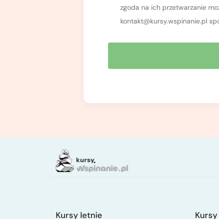
zgoda na ich przetwarzanie m
kontakt@kursy.wspinanie.pl sp
Kursy letnie
Kursy