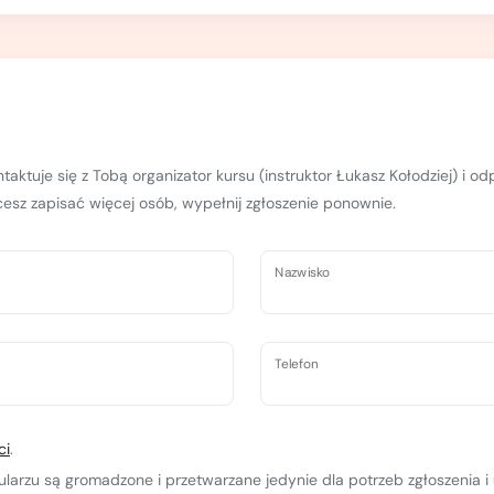
taktuje się z Tobą organizator kursu (instruktor Łukasz Kołodziej) i o
hcesz zapisać więcej osób, wypełnij zgłoszenie ponownie.
Nazwisko
Telefon
ci
.
rzu są gromadzone i przetwarzane jedynie dla potrzeb zgłoszenia i 