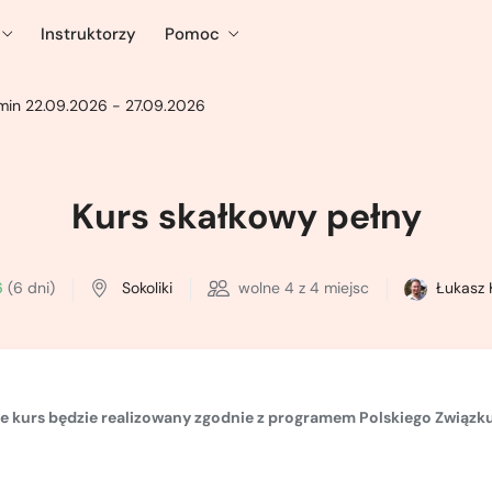
Instruktorzy
Pomoc
min 22.09.2026 - 27.09.2026
Kurs skałkowy pełny
6
(6 dni)
Sokoliki
wolne
4
z 4 miejsc
Łukasz 
że kurs będzie realizowany zgodnie z
programem Polskiego Związku