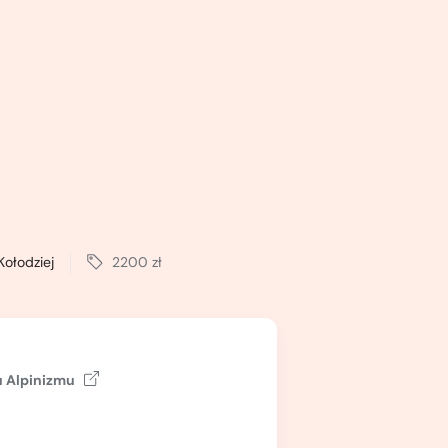
Kołodziej
2200 zł
 Alpinizmu