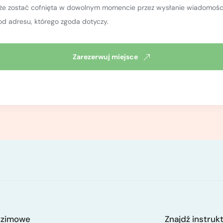
oże zostać cofnięta w dowolnym momencie przez wysłanie wiadomości
od adresu, którego zgoda dotyczy.
Zarezerwuj miejsce
 zimowe
Znajdź instruk