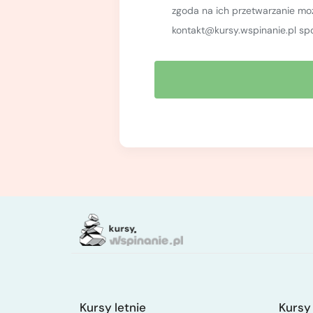
zgoda na ich przetwarzanie m
kontakt@kursy.wspinanie.pl sp
Kursy letnie
Kursy