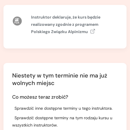
Kurs turystyki wysokogórskiej
Zimowy kurs taternicki
Instruktor deklaruje, że kurs będzie
realizowany zgodnie z
programem
Nie wiesz który wybrać?
Polskiego Związku Alpinizmu
Nie wiesz który wybrać?
Niestety w tym terminie nie ma już
wolnych miejsc
Co możesz teraz zrobić?
Sprawdzić inne dostępne terminy u tego instruktora.
Sprawdzić dostępne terminy na tym rodzaju kursu u
wszystkich instruktorów.