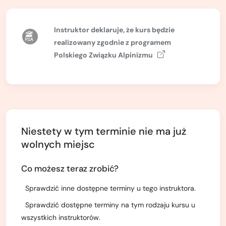
Kurs turystyki wysokogórskiej
Zimowy kurs taternicki
Instruktor deklaruje, że kurs będzie
realizowany zgodnie z
programem
Nie wiesz który wybrać?
Polskiego Związku Alpinizmu
Nie wiesz który wybrać?
Niestety w tym terminie nie ma już
wolnych miejsc
Co możesz teraz zrobić?
Sprawdzić inne dostępne terminy u tego instruktora.
Sprawdzić dostępne terminy na tym rodzaju kursu u
wszystkich instruktorów.