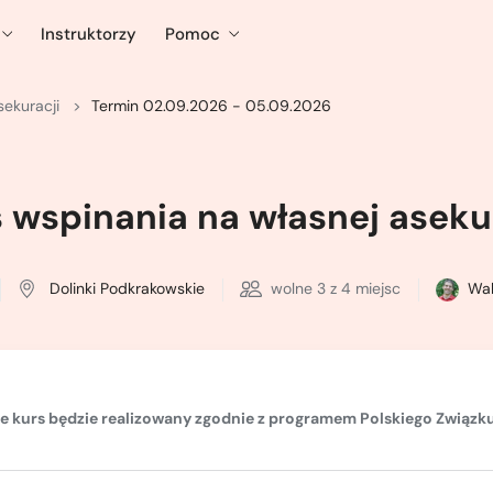
Instruktorzy
Pomoc
sekuracji
Termin 02.09.2026 - 05.09.2026
 wspinania na własnej aseku
Dolinki Podkrakowskie
wolne
3
z 4 miejsc
Wal
że kurs będzie realizowany zgodnie z
programem Polskiego Związku