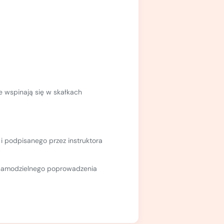
e wspinają się w skałkach
i podpisanego przez instruktora
i samodzielnego poprowadzenia