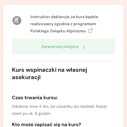
Kurs turystyki wysokogórskiej
Zimowy kurs taternicki
Instruktor deklaruje, że kurs będzie
realizowany zgodnie z
programem
Nie wiesz który wybrać?
Polskiego Związku Alpinizmu
Nie wiesz który wybrać?
Zarezerwuj miejsce
Kurs wspinaczki na własnej
asekuracji
Czas trwania kursu:
Szkolenie trwa 4 dni, od czwartku do niedzieli. Każdy
dzień po ok. 8 godzin.
Kto może zapisać się na kurs?