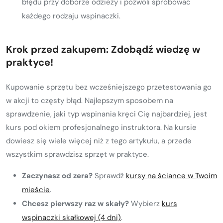
błędu przy doborze odzieży i pozwoli spróbować
każdego rodzaju wspinaczki.
Krok przed zakupem: Zdobądź wiedzę w
praktyce!
Kupowanie sprzętu bez wcześniejszego przetestowania go
w akcji to częsty błąd. Najlepszym sposobem na
sprawdzenie, jaki typ wspinania kręci Cię najbardziej, jest
kurs pod okiem profesjonalnego instruktora. Na kursie
dowiesz się wiele więcej niż z tego artykułu, a przede
wszystkim sprawdzisz sprzęt w praktyce.
Zaczynasz od zera?
Sprawdź
kursy na ściance w Twoim
mieście
.
Chcesz pierwszy raz w skały?
Wybierz
kurs
wspinaczki skałkowej (4 dni)
.