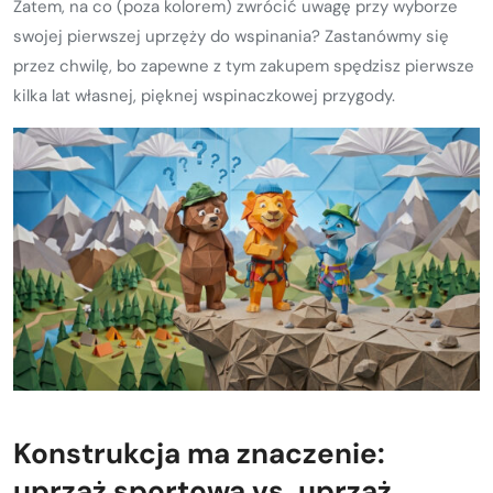
Zatem, na co (poza kolorem) zwrócić uwagę przy wyborze
swojej pierwszej uprzęży do wspinania? Zastanówmy się
przez chwilę, bo zapewne z tym zakupem spędzisz pierwsze
kilka lat własnej, pięknej wspinaczkowej przygody.
Konstrukcja ma znaczenie:
uprząż sportowa vs. uprząż