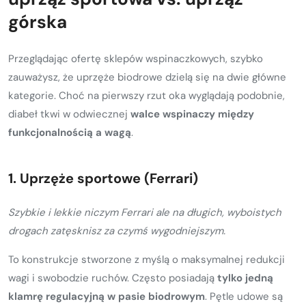
górska
Przeglądając ofertę sklepów wspinaczkowych, szybko
zauważysz, że uprzęże biodrowe dzielą się na dwie główne
kategorie. Choć na pierwszy rzut oka wyglądają podobnie,
diabeł tkwi w odwiecznej
walce wspinaczy między
funkcjonalnością a wagą
.
1. Uprzęże sportowe (Ferrari)
Szybkie i lekkie niczym Ferrari ale na długich, wyboistych
drogach zatęsknisz za czymś wygodniejszym.
To konstrukcje stworzone z myślą o maksymalnej redukcji
wagi i swobodzie ruchów. Często posiadają
tylko jedną
klamrę regulacyjną w pasie biodrowym
. Pętle udowe są