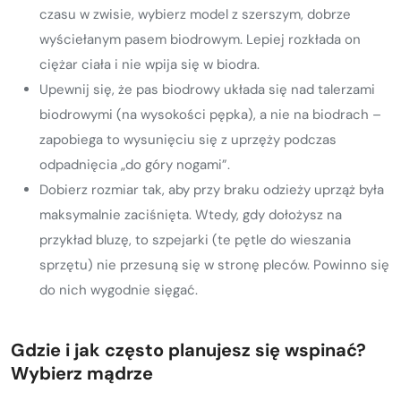
czasu w zwisie, wybierz model z szerszym, dobrze
wyściełanym pasem biodrowym. Lepiej rozkłada on
ciężar ciała i nie wpija się w biodra.
Upewnij się, że pas biodrowy układa się nad talerzami
biodrowymi (na wysokości pępka), a nie na biodrach –
zapobiega to wysunięciu się z uprzęży podczas
odpadnięcia „do góry nogami”.
Dobierz rozmiar tak, aby przy braku odzieży uprząż była
maksymalnie zaciśnięta. Wtedy, gdy dołożysz na
przykład bluzę, to szpejarki (te pętle do wieszania
sprzętu) nie przesuną się w stronę pleców. Powinno się
do nich wygodnie sięgać.
Gdzie i jak często planujesz się wspinać?
Wybierz mądrze