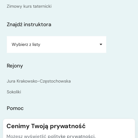
Zimowy kurs taternicki
Znajdź instruktora
Wybierz z listy
Rejony
Jura Krakowsko-Częstochowska
Sokoliki
Pomoc
Jak to działa?
Cenimy Twoją prywatność
FAQ
Możesz wyświetlić
politykę prywatności.