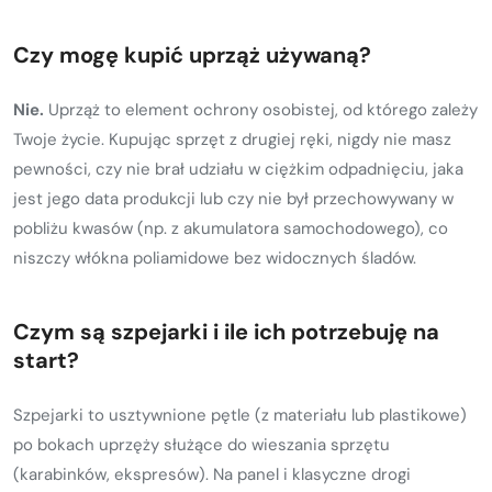
Czy mogę kupić uprząż używaną?
Nie.
Uprząż to element ochrony osobistej, od którego zależy
Twoje życie. Kupując sprzęt z drugiej ręki, nigdy nie masz
pewności, czy nie brał udziału w ciężkim odpadnięciu, jaka
jest jego data produkcji lub czy nie był przechowywany w
pobliżu kwasów (np. z akumulatora samochodowego), co
niszczy włókna poliamidowe bez widocznych śladów.
Czym są szpejarki i ile ich potrzebuję na
start?
Szpejarki to usztywnione pętle (z materiału lub plastikowe)
po bokach uprzęży służące do wieszania sprzętu
(karabinków, ekspresów). Na panel i klasyczne drogi