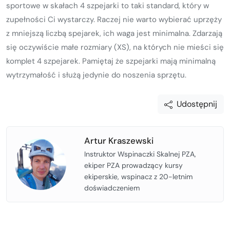
sportowe w skałach 4 szpejarki to taki standard, który w
zupełności Ci wystarczy. Raczej nie warto wybierać uprzęży
z mniejszą liczbą spejarek, ich waga jest minimalna. Zdarzają
się oczywiście małe rozmiary (XS), na których nie mieści się
komplet 4 szpejarek. Pamiętaj że szpejarki mają minimalną
wytrzymałość i służą jedynie do noszenia sprzętu.
Udostępnij
Artur Kraszewski
Instruktor Wspinaczki Skalnej PZA,
ekiper PZA prowadzący kursy
ekiperskie, wspinacz z 20-letnim
doświadczeniem