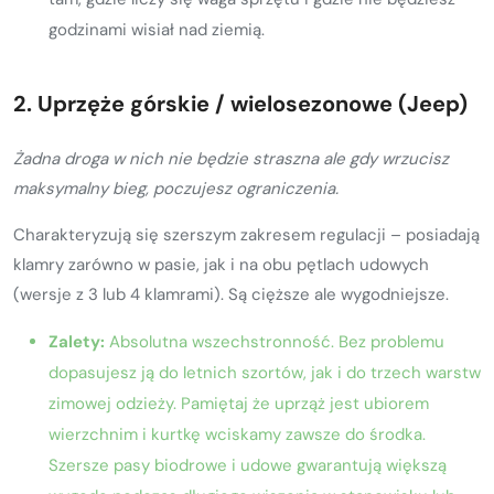
godzinami wisiał nad ziemią.
2. Uprzęże górskie / wielosezonowe (Jeep)
Żadna droga w nich nie będzie straszna ale gdy wrzucisz
maksymalny bieg, poczujesz ograniczenia.
Charakteryzują się szerszym zakresem regulacji – posiadają
klamry zarówno w pasie, jak i na obu pętlach udowych
(wersje z 3 lub 4 klamrami). Są cięższe ale wygodniejsze.
Zalety:
Absolutna wszechstronność. Bez problemu
dopasujesz ją do letnich szortów, jak i do trzech warstw
zimowej odzieży. Pamiętaj że uprząż jest ubiorem
wierzchnim i kurtkę wciskamy zawsze do środka.
Szersze pasy biodrowe i udowe gwarantują większą