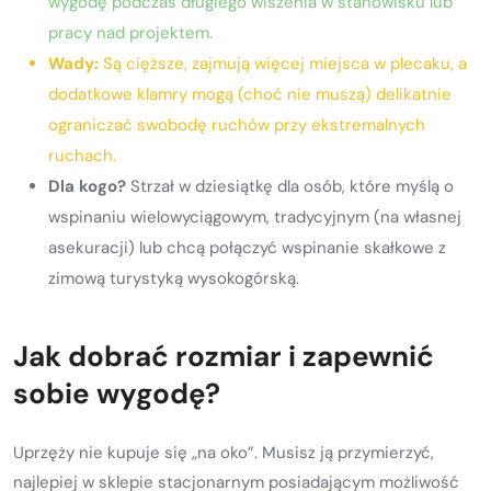
wygodę podczas długiego wiszenia w stanowisku lub
pracy nad projektem.
Wady:
Są cięższe, zajmują więcej miejsca w plecaku, a
dodatkowe klamry mogą (choć nie muszą) delikatnie
ograniczać swobodę ruchów przy ekstremalnych
ruchach.
Dla kogo?
Strzał w dziesiątkę dla osób, które myślą o
wspinaniu wielowyciągowym, tradycyjnym (na własnej
asekuracji) lub chcą połączyć wspinanie skałkowe z
zimową turystyką wysokogórską.
Jak dobrać rozmiar i zapewnić
sobie wygodę?
Uprzęży nie kupuje się „na oko”. Musisz ją przymierzyć,
najlepiej w sklepie stacjonarnym posiadającym możliwość