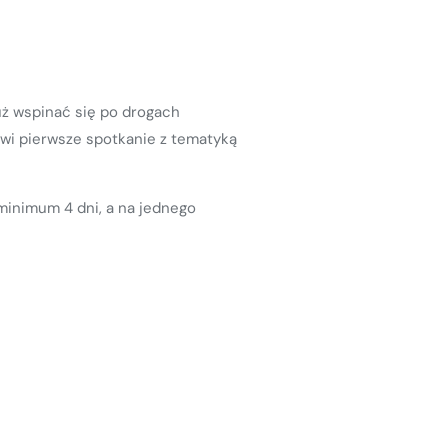
już wspinać się po drogach
owi pierwsze spotkanie z tematyką
minimum 4 dni, a na jednego