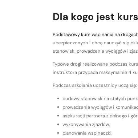
Dla kogo jest ku
Podstawowy kurs wspinania na drogac
ubezpieczonych i chcą nauczyć się dzia
stanowisk, prowadzenia wyciągów i zja
Typowe drogi realizowane podczas kurs
instruktora przypada maksymalnie 4 ku
Podczas szkolenia uczestnicy uczą się:
budowy stanowisk na stałych punk
prowadzenia wyciągów i komunikacj
asekuracji partnera z dolnego i gó
wykonywania zjazdów,
planowania wspinaczki,