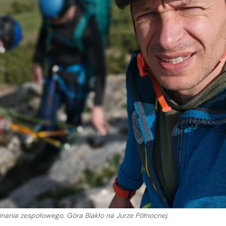
ania zespołowego. Góra Biakło na Jurze Północnej.