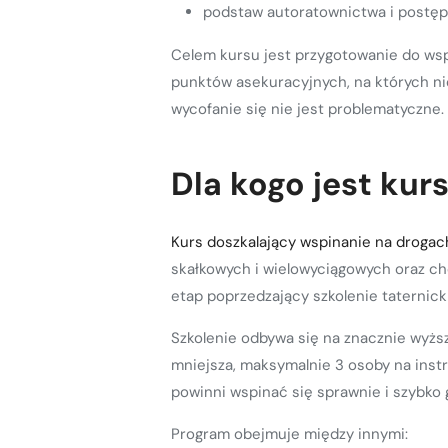
podstaw autoratownictwa i postęp
Celem kursu jest przygotowanie do wsp
punktów asekuracyjnych, na których nie
wycofanie się nie jest problematyczne.
Dla kogo jest kur
Kurs doszkalający wspinanie na droga
skałkowych i wielowyciągowych oraz ch
etap poprzedzający szkolenie taternick
Szkolenie odbywa się na znacznie wyżs
mniejsza, maksymalnie 3 osoby na inst
powinni wspinać się sprawnie i szybko 
Program obejmuje między innymi: