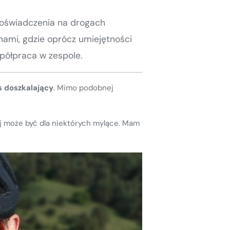
doświadczenia na drogach
nami, gdzie oprócz umiejętności
półpraca w zespole.
s doszkalający
. Mimo podobnej
ej może być dla niektórych mylące. Mam