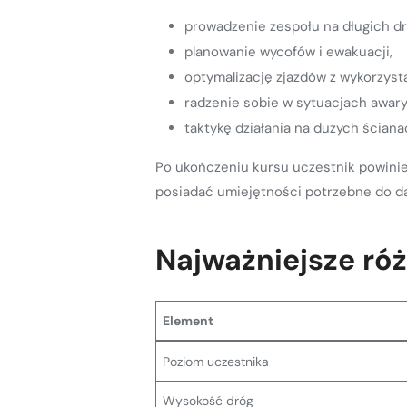
prowadzenie zespołu na długich d
planowanie wycofów i ewakuacji,
optymalizację zjazdów z wykorzys
radzenie sobie w sytuacjach awary
taktykę działania na dużych ściana
Po ukończeniu kursu uczestnik powini
posiadać umiejętności potrzebne do dal
Najważniejsze ró
Element
Poziom uczestnika
Wysokość dróg