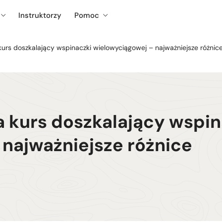
Instruktorzy
Pomoc
urs doszkalający wspinaczki wielowyciągowej – najważniejsze różnic
 kurs doszkalający wspin
najważniejsze różnice