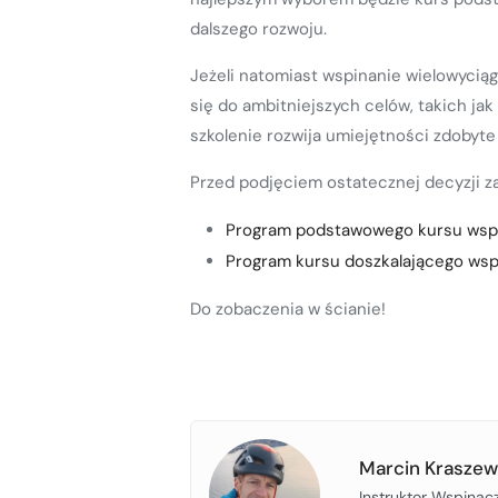
dalszego rozwoju.
Jeżeli natomiast wspinanie wielowyciąg
się do ambitniejszych celów, takich ja
szkolenie rozwija umiejętności zdobyte
Przed podjęciem ostatecznej decyzji 
Program podstawowego kursu wspi
Program kursu doszkalającego wsp
Do zobaczenia w ścianie!
Marcin Kraszew
Instruktor Wspinacz