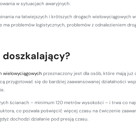
owania w sytuacjach awaryjnych.
inania na łatwiejszych i krótszych drogach wielowyciągowych 
 ma problemów logistycznych, problemów z odnalezieniem drogi 
s doszkalający?
ch wielowyciągowych
przeznaczony jest dla osób, które mają już
cą przygotować się do bardziej zaawansowanej działalności wsp
ie.
zych ścianach – minimum 120 metrów wysokości – i trwa co najm
ruktora, co pozwala poświęcić więcej czasu na ćwiczenie zaaw
gdyż dochodzi działanie pod presją czasu.