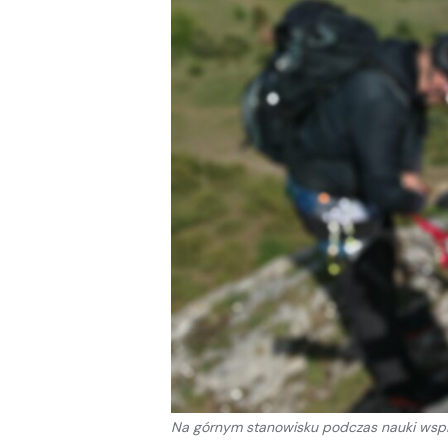
Na górnym stanowisku podczas nauki wspin