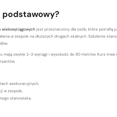
rs podstawowy?
h wielowyciągowych
jest przeznaczony dla osób, które potrafią 
łania w zespole na dłuższych drogach skalnych. Szkolenie stan
zdów.
u mają zwykle 2-3 wyciągi i wysokość do 80 metrów. Kurs trwa 
rsantów.
tach asekuracyjnych,
i w zespole,
rnego stanowiska,