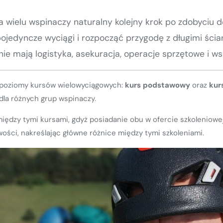
 wielu wspinaczy naturalny kolejny krok po zdobyciu 
ojedyncze wyciągi i rozpocząć przygodę z długimi ścia
 mają logistyka, asekuracja, operacje sprzętowe i ws
 poziomy kursów wielowyciągowych:
kurs podstawowy
oraz
kur
dla różnych grup wspinaczy.
między tymi kursami, gdyż posiadanie obu w ofercie szkoleniow
iwości, nakreślając główne różnice między tymi szkoleniami.