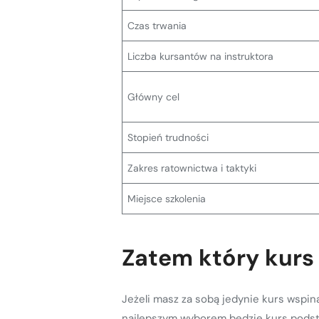
Czas trwania
Liczba kursantów na instruktora
Główny cel
Stopień trudności
Zakres ratownictwa i taktyki
Miejsce szkolenia
Zatem który kurs
Jeżeli masz za sobą jedynie kurs wspi
najlepszym wyborem będzie kurs podst