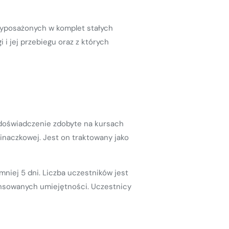
wyposażonych w komplet stałych
i jej przebiegu oraz z których
 doświadczenie zdobyte na kursach
inaczkowej. Jest on traktowany jako
niej 5 dni. Liczba uczestników jest
ansowanych umiejętności. Uczestnicy