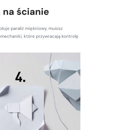
 na ścianie
łuje paraliż mięśniowy, musisz
omechaniki, które przywracają kontrolę