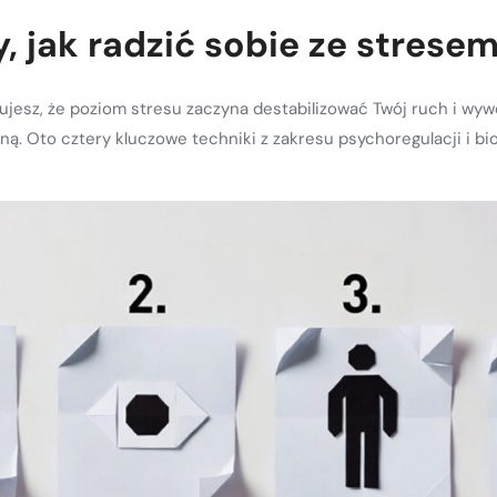
, jak radzić sobie ze stresem
jesz, że poziom stresu zaczyna destabilizować Twój ruch i wywo
. Oto cztery kluczowe techniki z zakresu psychoregulacji i bi