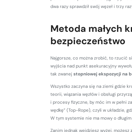
dwa razy sprawdził swój węzeł i trzy raz
Metoda małych kr
bezpieczeństwo
Najgorsze, co można zrobić, to rzucić 
wyjścia nad punkt asekuracyjny wywołu
tak zwanej
stopniowej ekspozycji na 
Wszystko zaczyna się na ziemi gdzie kr
teorii, wiązania węzłów i obsługi prz
i procesy fizyczne, by móc im w pełni za
wędkę” (Top-Rope), czyli w układzie, gd
W tym systemie nie ma mowy o długim lo
Zanim jednak wejdziesz wyżej, możesz