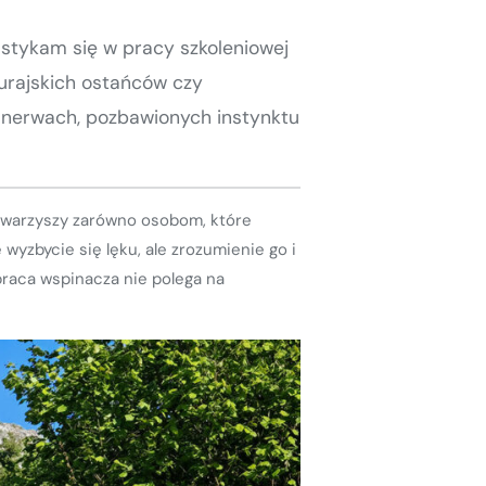
 stykam się w pracy szkoleniowej
urajskich ostańców czy
ch nerwach, pozbawionych instynktu
owarzyszy zarówno osobom, które
wyzbycie się lęku, ale zrozumienie go i
praca wspinacza nie polega na