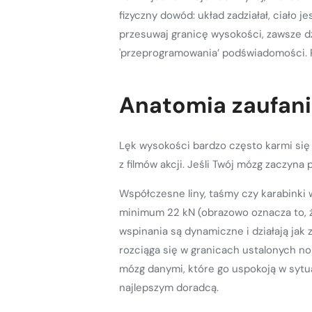
fizyczny dowód: układ zadziałał, ciało
przesuwaj granicę wysokości, zawsze d
'przeprogramowania’ podświadomości. P
Anatomia zaufani
Lęk wysokości bardzo często karmi się 
z filmów akcji. Jeśli Twój mózg zaczyn
Współczesne liny, taśmy czy karabinki
minimum 22 kN (obrazowo oznacza to, ż
wspinania są dynamiczne i działają ja
rozciąga się w granicach ustalonych n
mózg danymi, które go uspokoją w sytua
najlepszym doradcą.