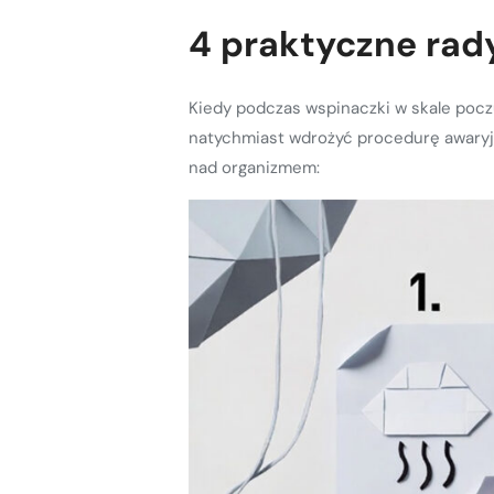
4 praktyczne rady
Kiedy podczas wspinaczki w skale poczu
natychmiast wdrożyć procedurę awaryjną
nad organizmem: