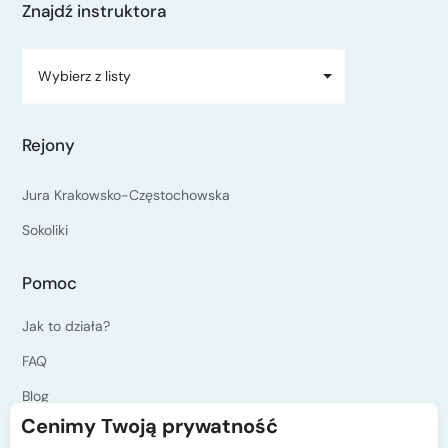
Znajdź instruktora
Wybierz z listy
Rejony
Jura Krakowsko-Częstochowska
Sokoliki
Pomoc
Jak to działa?
FAQ
Blog
Cenimy Twoją prywatność
Jesteś instruktorem?