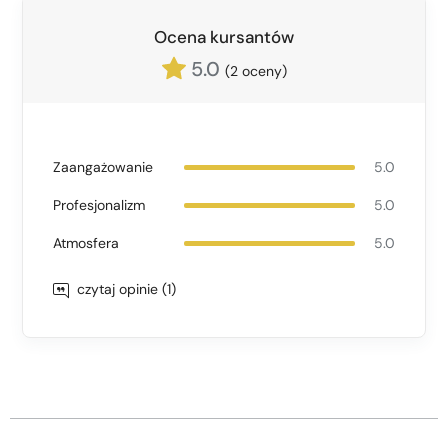
Ocena kursantów
5.0
(2 oceny)
Zaangażowanie
5.0
Profesjonalizm
5.0
Atmosfera
5.0
czytaj opinie (1)