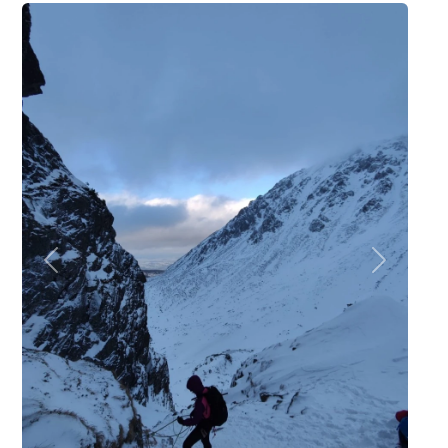
Poprzednie
Następne