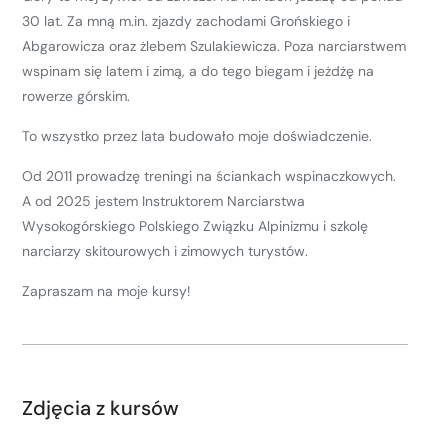
30 lat. Za mną m.in. zjazdy zachodami Grońskiego i
Abgarowicza oraz żlebem Szulakiewicza. Poza narciarstwem
wspinam się latem i zimą, a do tego biegam i jeżdżę na
rowerze górskim.
To wszystko przez lata budowało moje doświadczenie.
Od 2011 prowadzę treningi na ściankach wspinaczkowych.
A od 2025 jestem Instruktorem Narciarstwa
Wysokogórskiego Polskiego Związku Alpinizmu i szkolę
narciarzy skitourowych i zimowych turystów.
Zapraszam na moje kursy!
Zdjęcia z kursów