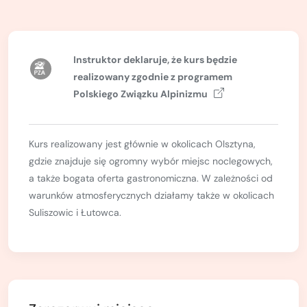
Kurs turystyki wysokogórskiej
Zimowy kurs taternicki
Instruktor deklaruje, że kurs będzie
Nie wiesz który wybrać?
realizowany zgodnie z
programem
Nie wiesz który wybrać?
Polskiego Związku Alpinizmu
Kurs realizowany jest głównie w okolicach Olsztyna,
gdzie znajduje się ogromny wybór miejsc noclegowych,
a także bogata oferta gastronomiczna. W zależności od
warunków atmosferycznych działamy także w okolicach
Suliszowic i Łutowca.