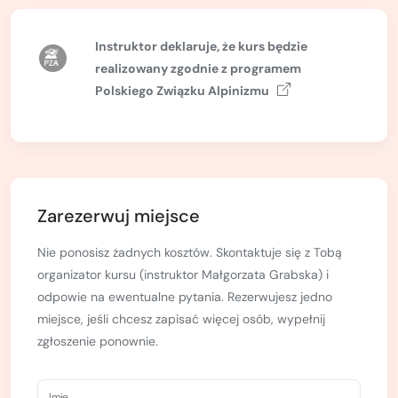
Kurs turystyki wysokogórskiej
Zimowy kurs taternicki
Instruktor deklaruje, że kurs będzie
realizowany zgodnie z
programem
Nie wiesz który wybrać?
Polskiego Związku Alpinizmu
Nie wiesz który wybrać?
Zarezerwuj miejsce
Nie ponosisz żadnych kosztów. Skontaktuje się z Tobą
organizator kursu (instruktor Małgorzata Grabska) i
odpowie na ewentualne pytania. Rezerwujesz jedno
miejsce, jeśli chcesz zapisać więcej osób, wypełnij
zgłoszenie ponownie.
Imię