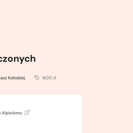
eczonych
asz Kołodziej
1600 zł
 Alpinizmu