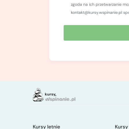
zgoda na ich przetwarzanie m
kontakt@kursy.wspinanie.pl sp
Kursy letnie
Kursy