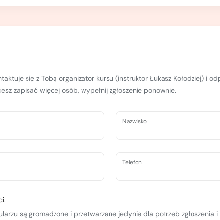
taktuje się z Tobą organizator kursu (instruktor Łukasz Kołodziej) i o
hcesz zapisać więcej osób, wypełnij zgłoszenie ponownie.
Nazwisko
Telefon
ci
.
rzu są gromadzone i przetwarzane jedynie dla potrzeb zgłoszenia i 