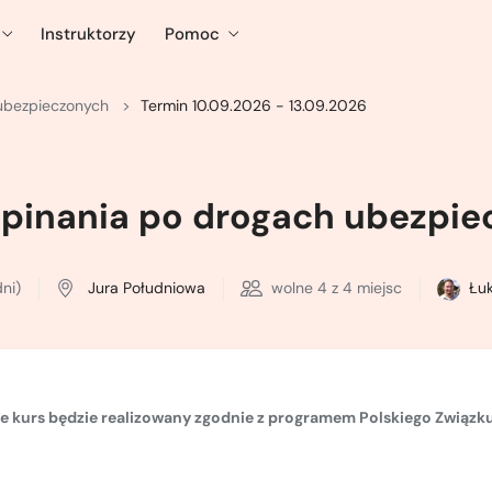
Instruktorzy
Pomoc
ubezpieczonych
Termin 10.09.2026 - 13.09.2026
pinania po drogach ubezpi
dni)
Jura Południowa
wolne
4
z 4 miejsc
Łuk
że kurs będzie realizowany zgodnie z
programem Polskiego Związku