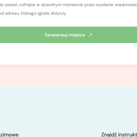
oże zostać cofnięta w dowolnym momencie przez wysłanie wiadomości
od adresu, którego zgoda dotyczy.
Zarezerwuj miejsce
 zimowe
Znajdź instruk