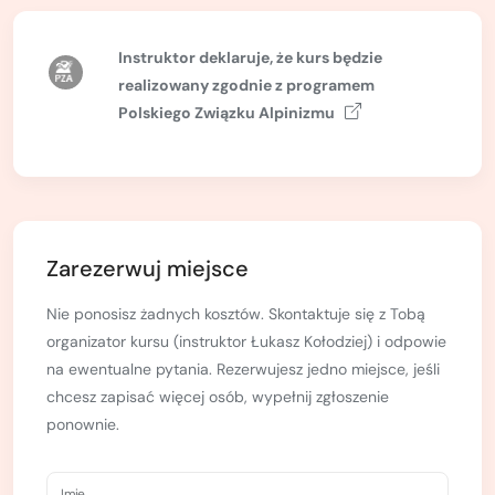
Kurs turystyki wysokogórskiej
Zimowy kurs taternicki
Instruktor deklaruje, że kurs będzie
realizowany zgodnie z
programem
Nie wiesz który wybrać?
Polskiego Związku Alpinizmu
Nie wiesz który wybrać?
Zarezerwuj miejsce
Nie ponosisz żadnych kosztów. Skontaktuje się z Tobą
organizator kursu (instruktor Łukasz Kołodziej) i odpowie
na ewentualne pytania. Rezerwujesz jedno miejsce, jeśli
chcesz zapisać więcej osób, wypełnij zgłoszenie
ponownie.
Imię