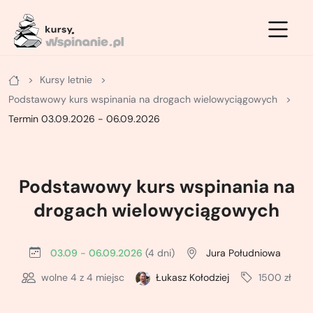
Zimowe
Letnie
Kursy
Kursy letnie
Letnie
Kurs na ściance
Kurs turystyki zimowej - podstawowy
Podstawowy kurs wspinania na drogach wielowyciągowych
Zimowe
Kurs po drogach ubezpieczonych
Kurs turystyki zimowej - zaawansowany
Termin 03.09.2026 - 06.09.2026
Kurs na własnej asekuracji
Kurs skiturowy - podstawowy
Podstawowy kurs wspinania na
Kurs skałkowy pełny
Kurs narciarstwa wysokogórskiego -
zaawansowany
drogach wielowyciągowych
Podstawowy kurs wielowyciągowy
Kurs lawinowy
03.09 - 06.09.2026
(4 dni)
Jura Południowa
Doszkalający kurs wielowyciągowy
Kurs wspinaczki lodowej
wolne
4
z 4 miejsc
Łukasz Kołodziej
1500 zł
Letni kurs taternicki
ABC wspinania zimowego