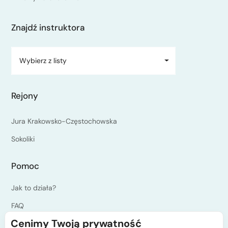
Znajdź instruktora
Wybierz z listy
Rejony
Jura Krakowsko-Częstochowska
Sokoliki
Pomoc
Jak to działa?
FAQ
Cenimy Twoją prywatność
Blog