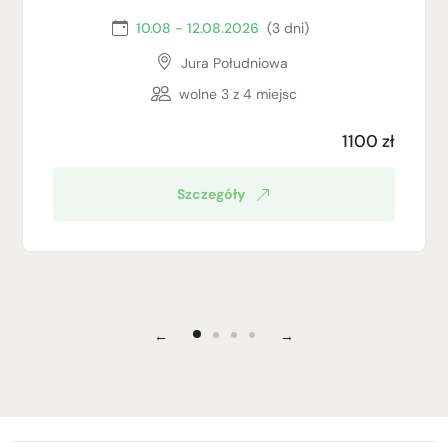
10.08 - 12.08.2026
(3 dni)
Jura Południowa
wolne
3
z 4 miejsc
1100 zł
Szczegóły
←
→