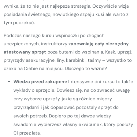
wynika, że to nie jest najlepsza strategia. Oczywiście wizja
posiadania świetnego, nowiutkiego szpeju kusi ale warto z
tym poczekać.
Podczas naszego kursu wspinaczki po drogach
ubezpieczonych, instruktorzy
zapewniają cały niezbędny
atestowany sprzęt
poza butami do wspinania. Kask, uprząż,
przyrządy asekuracyjne, liny, karabinki, taśmy – wszystko to
czeka na Ciebie na miejscu. Dlaczego to ważne?
Wiedza przed zakupem:
Intensywne dni kursu to także
wykłady o sprzęcie. Dowiesz się, na co zwracać uwagę
przy wyborze uprzęży, jakie są różnice między
przyrządami i jak dopasować pozostały sprzęt do
swoich potrzeb. Dopiero po tej dawce wiedzy
świadomie wybierzesz własny ekwipunek, który posłuży
Ci przez lata.