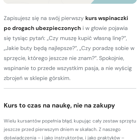
Kurs turystyki wysokogórskiej
Zimowy kurs taternicki
Zapisujesz się na swój pierwszy
kurs wspinaczki
po drogach ubezpieczonych
i w głowie pojawia
Nie wiesz który wybrać?
się tysiąc pytań: „Czy muszę kupić własną linę?”,
Nie wiesz który wybrać?
„Jakie buty będą najlepsze?”, „Czy poradzę sobie w
sprzęcie, którego jeszcze nie znam?”. Spokojnie,
wspinanie to przede wszystkim pasja, a nie wyścig
zbrojeń w sklepie górskim.
Kurs to czas na naukę, nie na zakupy
Wielu kursantów popełnia błąd, kupując cały zestaw sprzętu
jeszcze przed pierwszym dniem w skałach. Z naszego
doświadczenia – i jako instruktorów, i jako praktyków –