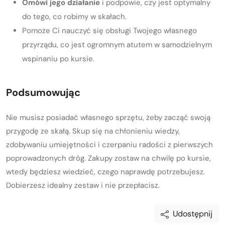
Omówi jego działanie
i podpowie, czy jest optymalny
do tego, co robimy w skałach.
Pomoże Ci nauczyć się obsługi Twojego własnego
przyrządu, co jest ogromnym atutem w samodzielnym
wspinaniu po kursie.
Podsumowując
Nie musisz posiadać własnego sprzętu, żeby zacząć swoją
przygodę ze skałą. Skup się na chłonieniu wiedzy,
zdobywaniu umiejętności i czerpaniu radości z pierwszych
poprowadzonych dróg. Zakupy zostaw na chwilę po kursie,
wtedy będziesz wiedzieć, czego naprawdę potrzebujesz.
Dobierzesz idealny zestaw i nie przepłacisz.
Udostępnij